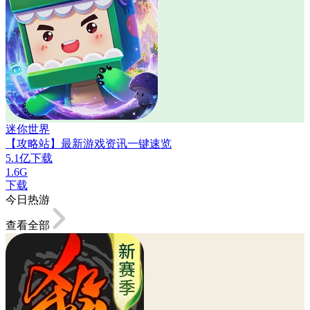
迷你世界
【攻略站】最新游戏资讯一键速览
5.1亿下载
1.6G
下载
今日热游
查看全部