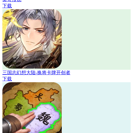
下载
三国志幻想大陆-换将卡牌开创者
下载