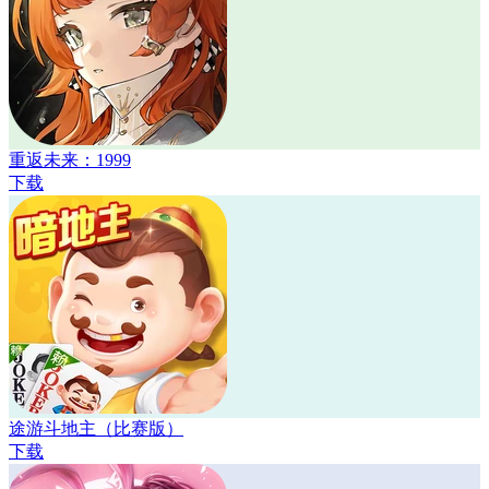
重返未来：1999
下载
途游斗地主（比赛版）
下载