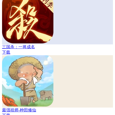
三国杀：一将成名
下载
最强祖师-种田修仙