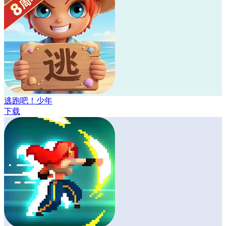
逃跑吧！少年
下载