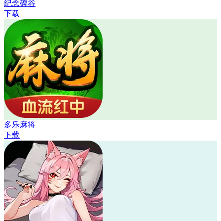
纪念碑谷
下载
多乐麻将
下载