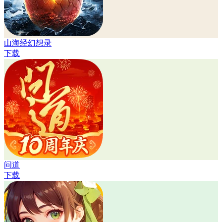
山海经幻想录
下载
问道
下载