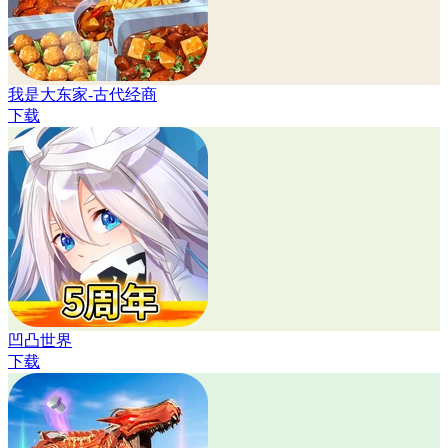
我是大东家-古代经商
下载
凹凸世界
下载