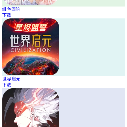
绯色回响
下载
世界启元
下载