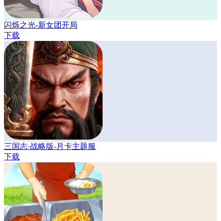
闪烁之光-新女团开局
下载
三国志·战略版-月卡主题服
下载