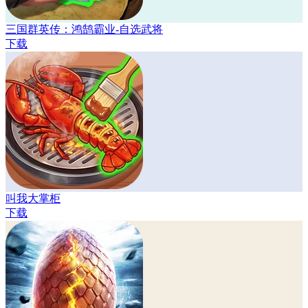
三国群英传：鸿鹄霸业-自选武将
下载
叫我大掌柜
下载