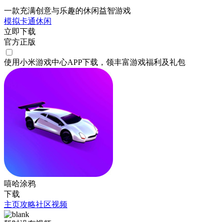
一款充满创意与乐趣的休闲益智游戏
模拟
卡通
休闲
立即下载
官方正版
使用小米游戏中心APP
下载
，领丰富游戏
福利
及
礼包
嘻哈涂鸦
下载
主页
攻略
社区
视频