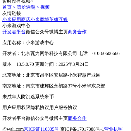
暂时没有视频~
首页
>
嘻哈涂鸦
>
视频
友情链接
小米应用商店
小米商城
英雄互娱
小米游戏中心
开发者平台
微信公众号
微博主页
商务合作
应用名称：小米游戏中心
开发者：北京瓦力网络科技有限公司 电话：010-60606666
版本：13.5.0.70 更新时间：2025年3月24日
北京地址：北京市昌平区安居路小米智慧产业园
南京地址：南京市建邺区永初路37号小米华东总部
未成年人防沉迷系统
米币
用户应用权限
隐私协议
用户服务协议
开发者平台
微信公众号
微博主页
商务合作
@wali.com
京ICP证110335号
京ICP备17017388号-1
营业执照