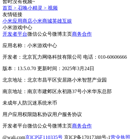
暂时没有视频~
首页
>
召唤小精灵
>
视频
友情链接
小米应用商店
小米商城
英雄互娱
小米游戏中心
开发者平台
微信公众号
微博主页
商务合作
应用名称：小米游戏中心
开发者：北京瓦力网络科技有限公司 电话：010-60606666
版本：13.5.0.70 更新时间：2025年3月24日
北京地址：北京市昌平区安居路小米智慧产业园
南京地址：南京市建邺区永初路37号小米华东总部
未成年人防沉迷系统
米币
用户应用权限
隐私协议
用户服务协议
开发者平台
微信公众号
微博主页
商务合作
@wali.com
京ICP证110335号
京ICP备17017388号-1
营业执照