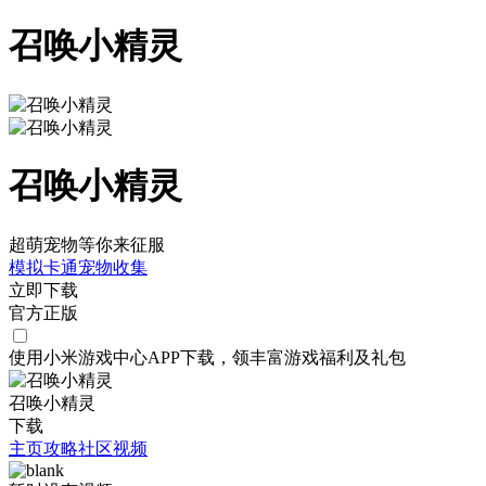
召唤小精灵
召唤小精灵
超萌宠物等你来征服
模拟
卡通
宠物
收集
立即下载
官方正版
使用小米游戏中心APP
下载
，领丰富游戏
福利
及
礼包
召唤小精灵
下载
主页
攻略
社区
视频