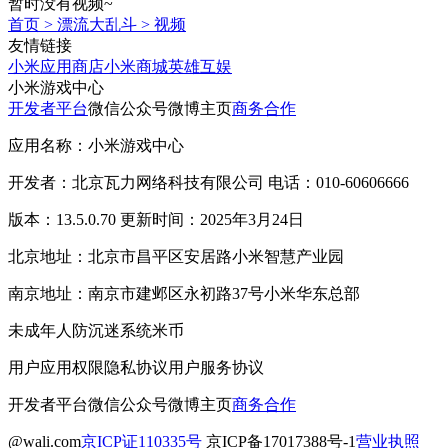
暂时没有视频~
首页
>
漂流大乱斗
>
视频
友情链接
小米应用商店
小米商城
英雄互娱
小米游戏中心
开发者平台
微信公众号
微博主页
商务合作
应用名称：小米游戏中心
开发者：北京瓦力网络科技有限公司 电话：010-60606666
版本：13.5.0.70 更新时间：2025年3月24日
北京地址：北京市昌平区安居路小米智慧产业园
南京地址：南京市建邺区永初路37号小米华东总部
未成年人防沉迷系统
米币
用户应用权限
隐私协议
用户服务协议
开发者平台
微信公众号
微博主页
商务合作
@wali.com
京ICP证110335号
京ICP备17017388号-1
营业执照