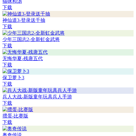
猫咪和汤
下载
神仙道3-登录送千抽
下载
少年三国志2-全新虹金武将
下载
无悔华夏-残唐五代
下载
保卫萝卜3
下载
兵人大战-新版童年玩具兵人手游
下载
掼蛋-比赛版
下载
奥奇传说