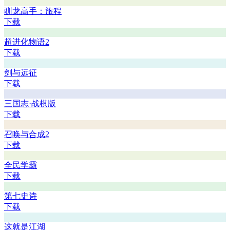
驯龙高手：旅程
下载
超进化物语2
下载
剑与远征
下载
三国志·战棋版
下载
召唤与合成2
下载
全民学霸
下载
第七史诗
下载
这就是江湖