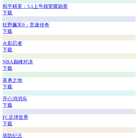
和平精英：5.1上号领荣耀勋章
下载
狂野飙车9：竞速传奇
下载
火影忍者
下载
NBA巅峰对决
下载
英勇之地
下载
开心消消乐
下载
FC足球世界
下载
塔防纪元