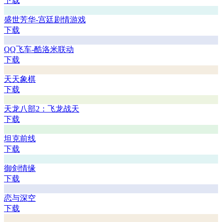
下载
盛世芳华-宫廷剧情游戏
下载
QQ飞车-酷洛米联动
下载
天天象棋
下载
天龙八部2：飞龙战天
下载
坦克前线
下载
御剑情缘
下载
恋与深空
下载