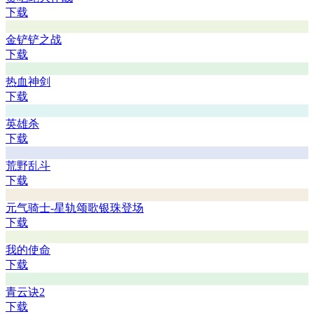
下载
金铲铲之战
下载
热血神剑
下载
英雄杀
下载
荒野乱斗
下载
元气骑士-星轨颂歌银珠登场
下载
我的使命
下载
青云诀2
下载