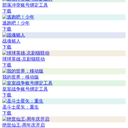
部落冲突账号绑定工具
下载
逃跑吧！少年
下载
战魂铭人
下载
球球英雄-京剧猫联动
下载
我的世界：移动版
皇室战争账号绑定工具
下载
圣斗士星矢：重生
下载
绝世仙王-周年庆开启