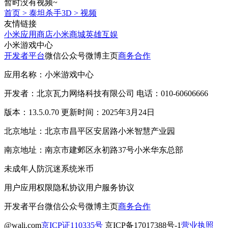
暂时没有视频~
首页
>
泰坦杀手3D
>
视频
友情链接
小米应用商店
小米商城
英雄互娱
小米游戏中心
开发者平台
微信公众号
微博主页
商务合作
应用名称：小米游戏中心
开发者：北京瓦力网络科技有限公司 电话：010-60606666
版本：13.5.0.70 更新时间：2025年3月24日
北京地址：北京市昌平区安居路小米智慧产业园
南京地址：南京市建邺区永初路37号小米华东总部
未成年人防沉迷系统
米币
用户应用权限
隐私协议
用户服务协议
开发者平台
微信公众号
微博主页
商务合作
@wali.com
京ICP证110335号
京ICP备17017388号-1
营业执照