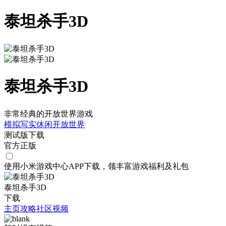
泰坦杀手3D
泰坦杀手3D
非常经典的开放世界游戏
模拟
写实
休闲
开放世界
测试版下载
官方正版
使用小米游戏中心APP
下载
，领丰富游戏
福利
及
礼包
泰坦杀手3D
下载
主页
攻略
社区
视频