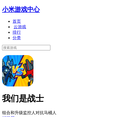
小米游戏中心
首页
云游戏
排行
分类
我们是战士
组合和升级监控人对抗马桶人