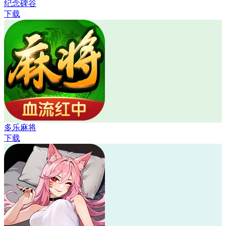
纪念碑谷
下载
多乐麻将
下载