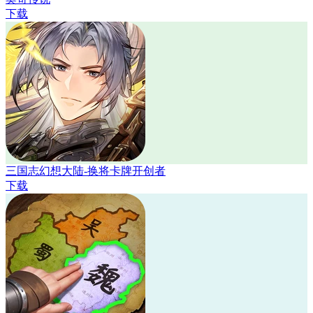
下载
三国志幻想大陆-换将卡牌开创者
下载