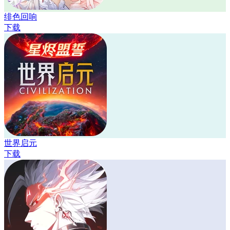
绯色回响
下载
世界启元
下载