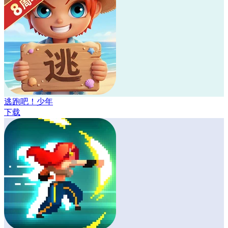
逃跑吧！少年
下载