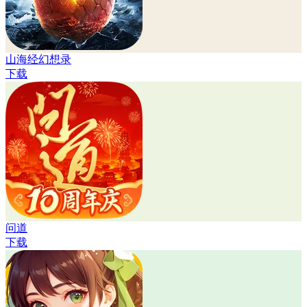
山海经幻想录
下载
问道
下载