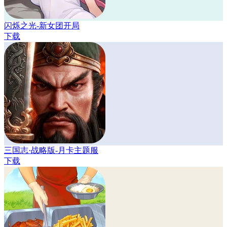
闪烁之光-新女团开局
下载
三国志·战略版-月卡主题服
下载