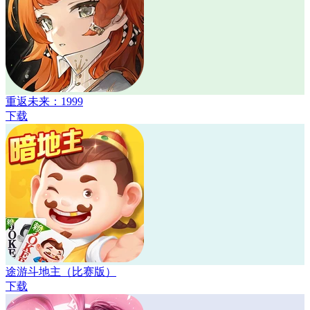
重返未来：1999
下载
途游斗地主（比赛版）
下载