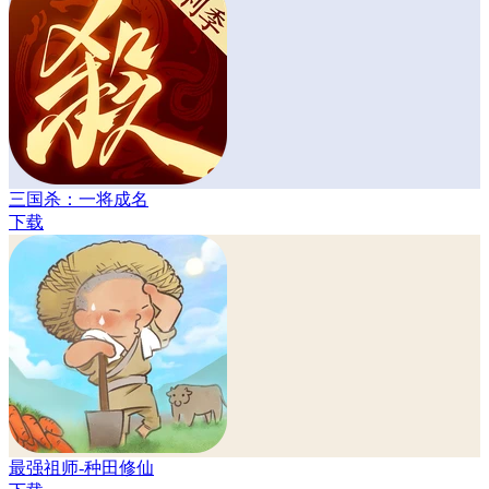
三国杀：一将成名
下载
最强祖师-种田修仙