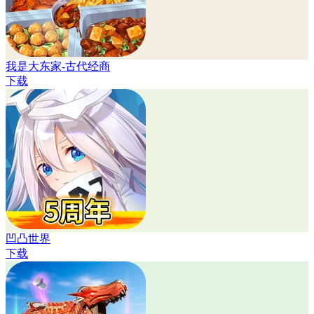
我是大东家-古代经商
下载
凹凸世界
下载