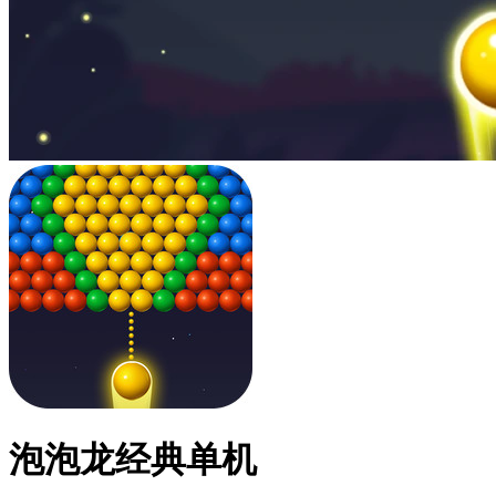
泡泡龙经典单机