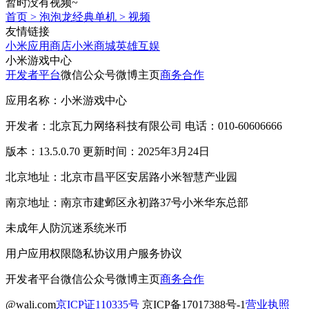
暂时没有视频~
首页
>
泡泡龙经典单机
>
视频
友情链接
小米应用商店
小米商城
英雄互娱
小米游戏中心
开发者平台
微信公众号
微博主页
商务合作
应用名称：小米游戏中心
开发者：北京瓦力网络科技有限公司 电话：010-60606666
版本：13.5.0.70 更新时间：2025年3月24日
北京地址：北京市昌平区安居路小米智慧产业园
南京地址：南京市建邺区永初路37号小米华东总部
未成年人防沉迷系统
米币
用户应用权限
隐私协议
用户服务协议
开发者平台
微信公众号
微博主页
商务合作
@wali.com
京ICP证110335号
京ICP备17017388号-1
营业执照