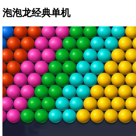
泡泡龙经典单机