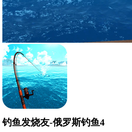
钓鱼发烧友-俄罗斯钓鱼4