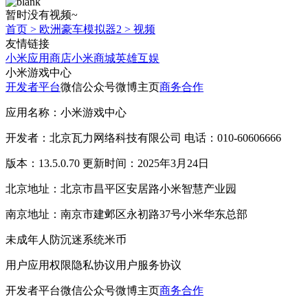
暂时没有视频~
首页
>
欧洲豪车模拟器2
>
视频
友情链接
小米应用商店
小米商城
英雄互娱
小米游戏中心
开发者平台
微信公众号
微博主页
商务合作
应用名称：小米游戏中心
开发者：北京瓦力网络科技有限公司 电话：010-60606666
版本：13.5.0.70 更新时间：2025年3月24日
北京地址：北京市昌平区安居路小米智慧产业园
南京地址：南京市建邺区永初路37号小米华东总部
未成年人防沉迷系统
米币
用户应用权限
隐私协议
用户服务协议
开发者平台
微信公众号
微博主页
商务合作