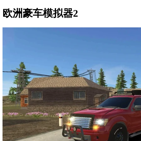
欧洲豪车模拟器2