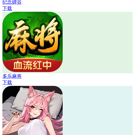
纪念碑谷
下载
多乐麻将
下载