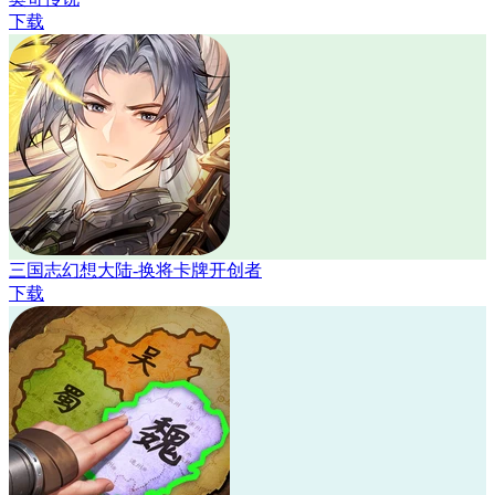
下载
三国志幻想大陆-换将卡牌开创者
下载