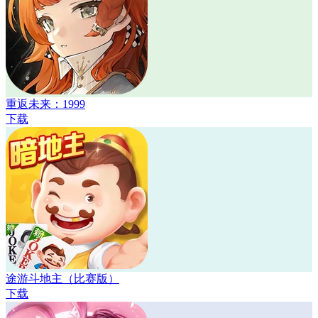
重返未来：1999
下载
途游斗地主（比赛版）
下载