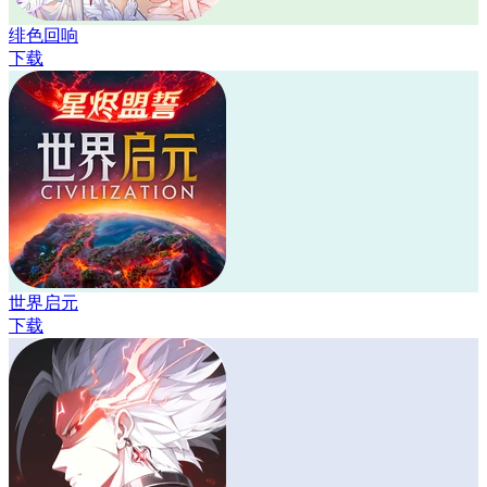
绯色回响
下载
世界启元
下载