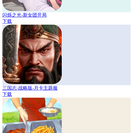
闪烁之光-新女团开局
下载
三国志·战略版-月卡主题服
下载