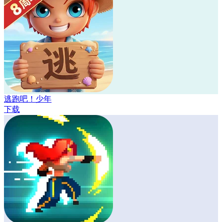
逃跑吧！少年
下载