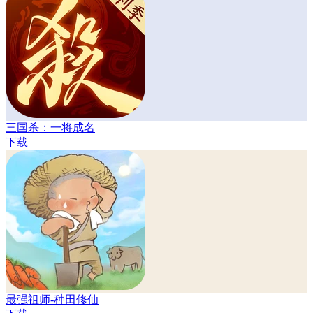
三国杀：一将成名
下载
最强祖师-种田修仙