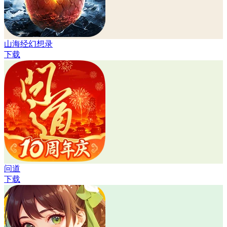
山海经幻想录
下载
问道
下载