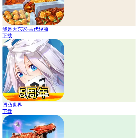
我是大东家-古代经商
下载
凹凸世界
下载