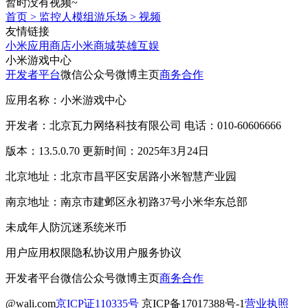
暂时没有视频~
首页
>
监控人模组游乐场
>
视频
友情链接
小米应用商店
小米商城
英雄互娱
小米游戏中心
开发者平台
微信公众号
微博主页
商务合作
应用名称：小米游戏中心
开发者：北京瓦力网络科技有限公司 电话：010-60606666
版本：13.5.0.70 更新时间：2025年3月24日
北京地址：北京市昌平区安居路小米智慧产业园
南京地址：南京市建邺区永初路37号小米华东总部
未成年人防沉迷系统
米币
用户应用权限
隐私协议
用户服务协议
开发者平台
微信公众号
微博主页
商务合作
@wali.com
京ICP证110335号
京ICP备17017388号-1
营业执照