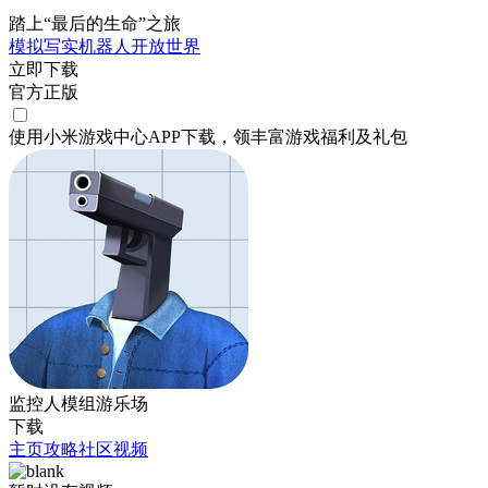
踏上“最后的生命”之旅
模拟
写实
机器人
开放世界
立即下载
官方正版
使用小米游戏中心APP
下载
，领丰富游戏
福利
及
礼包
监控人模组游乐场
下载
主页
攻略
社区
视频