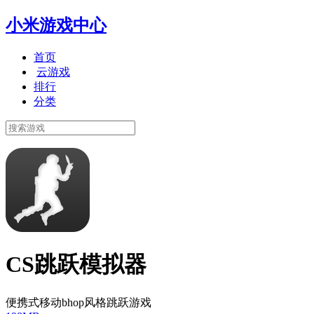
小米游戏中心
首页
云游戏
排行
分类
CS跳跃模拟器
便携式移动bhop风格跳跃游戏