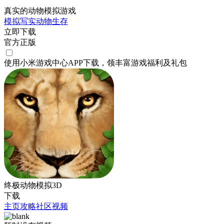
真实的动物模拟游戏
模拟
写实
动物
生存
立即下载
官方正版
使用小米游戏中心APP
下载
，领丰富游戏
福利
及
礼包
终极动物模拟3D
下载
主页
攻略
社区
视频