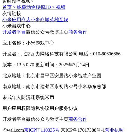
暂时没有视频~
首页
>
终极动物模拟3D
>
视频
友情链接
小米应用商店
小米商城
英雄互娱
小米游戏中心
开发者平台
微信公众号
微博主页
商务合作
应用名称：小米游戏中心
开发者：北京瓦力网络科技有限公司 电话：010-60606666
版本：13.5.0.70 更新时间：2025年3月24日
北京地址：北京市昌平区安居路小米智慧产业园
南京地址：南京市建邺区永初路37号小米华东总部
未成年人防沉迷系统
米币
用户应用权限
隐私协议
用户服务协议
开发者平台
微信公众号
微博主页
商务合作
@wali.com
京ICP证110335号
京ICP备17017388号-1
营业执照