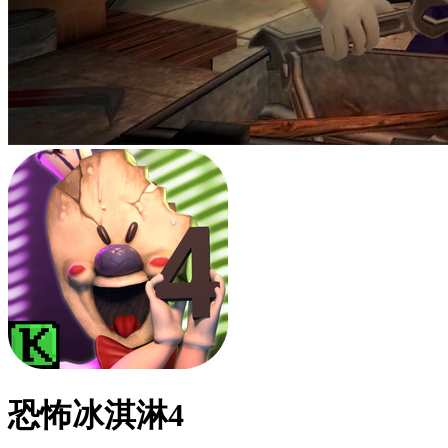
恐怖冰淇淋4