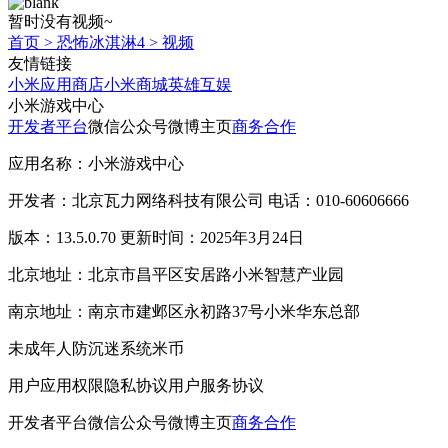
暂时没有视频~
首页
>
恐怖冰淇淋4
>
视频
友情链接
小米应用商店
小米商城
英雄互娱
小米游戏中心
开发者平台
微信公众号
微博主页
商务合作
应用名称：小米游戏中心
开发者：北京瓦力网络科技有限公司 电话：010-60606666
版本：13.5.0.70 更新时间：2025年3月24日
北京地址：北京市昌平区安居路小米智慧产业园
南京地址：南京市建邺区永初路37号小米华东总部
未成年人防沉迷系统
米币
用户应用权限
隐私协议
用户服务协议
开发者平台
微信公众号
微博主页
商务合作