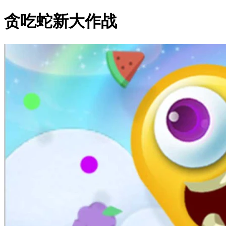
贪吃蛇新大作战