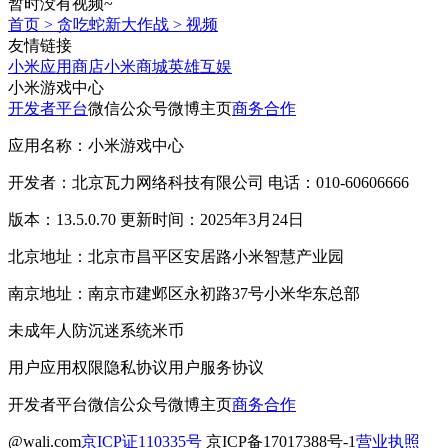
暂时没有视频~
首页
>
贪吃蛇新大作战
>
视频
友情链接
小米应用商店
小米商城
英雄互娱
小米游戏中心
开发者平台
微信公众号
微博主页
商务合作
应用名称：小米游戏中心
开发者：北京瓦力网络科技有限公司 电话：010-60606666
版本：13.5.0.70 更新时间：2025年3月24日
北京地址：北京市昌平区安居路小米智慧产业园
南京地址：南京市建邺区永初路37号小米华东总部
未成年人防沉迷系统
米币
用户应用权限
隐私协议
用户服务协议
开发者平台
微信公众号
微博主页
商务合作
@wali.com
京ICP证110335号
京ICP备17017388号-1
营业执照