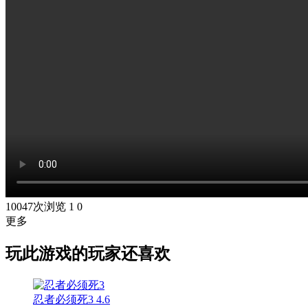
10047次浏览
1
0
更多
玩此游戏的玩家还喜欢
忍者必须死3
4.6