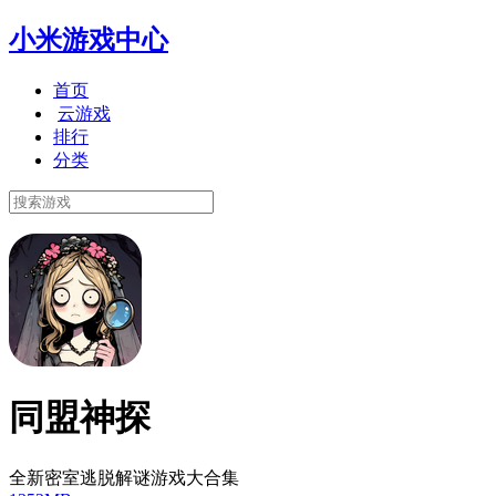
小米游戏中心
首页
云游戏
排行
分类
同盟神探
全新密室逃脱解谜游戏大合集