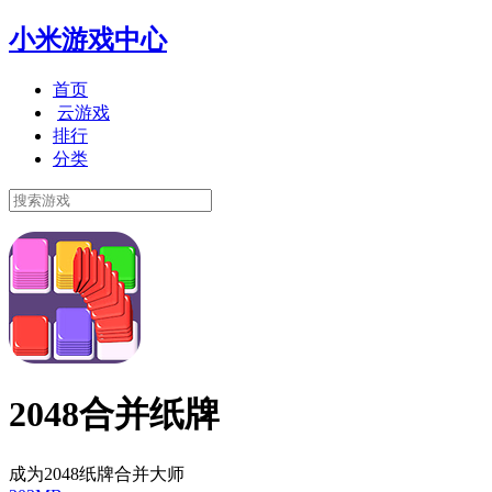
小米游戏中心
首页
云游戏
排行
分类
2048合并纸牌
成为2048纸牌合并大师