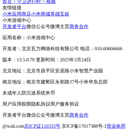
首页
>
守卫进行时
>
视频
友情链接
小米应用商店
小米商城
英雄互娱
小米游戏中心
开发者平台
微信公众号
微博主页
商务合作
应用名称：小米游戏中心
开发者：北京瓦力网络科技有限公司 电话：010-60606666
版本：13.5.0.70 更新时间：2025年3月24日
北京地址：北京市昌平区安居路小米智慧产业园
南京地址：南京市建邺区永初路37号小米华东总部
未成年人防沉迷系统
米币
用户应用权限
隐私协议
用户服务协议
开发者平台
微信公众号
微博主页
商务合作
@wali.com
京ICP证110335号
京ICP备17017388号-1
营业执照