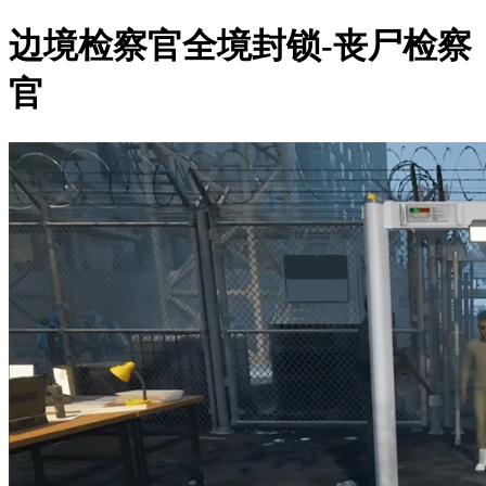
边境检察官全境封锁-丧尸检察
官