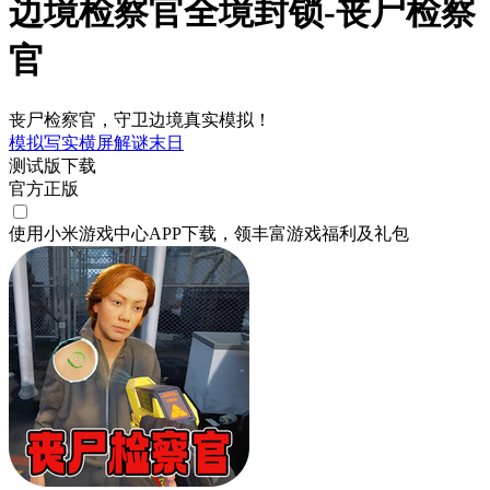
边境检察官全境封锁-丧尸检察
官
丧尸检察官，守卫边境真实模拟！
模拟
写实
横屏
解谜
末日
测试版下载
官方正版
使用小米游戏中心APP
下载
，领丰富游戏
福利
及
礼包