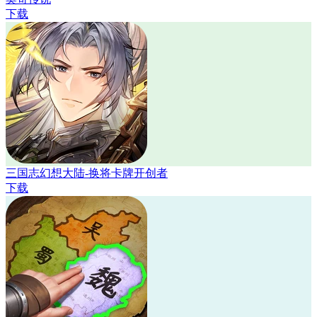
下载
三国志幻想大陆-换将卡牌开创者
下载