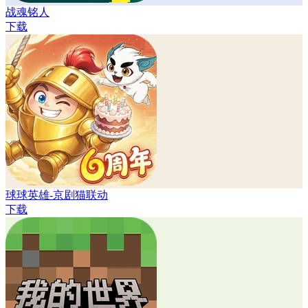
战魂铭人
下载
球球英雄-京剧猫联动
下载