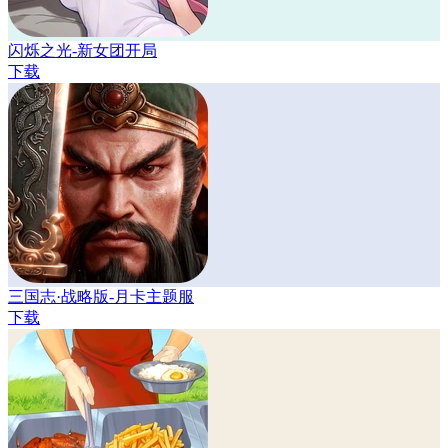
闪烁之光-新女团开局
下载
三国志·战略版-月卡主题服
下载