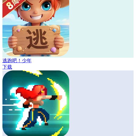
逃跑吧！少年
下载