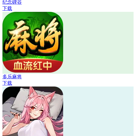
纪念碑谷
下载
多乐麻将
下载