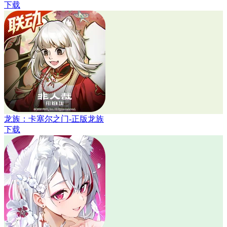
下载
龙族：卡塞尔之门-正版龙族
下载