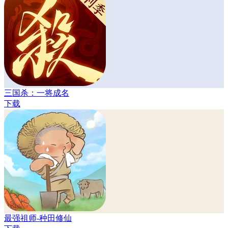
三国杀：一将成名
下载
最强祖师-种田修仙