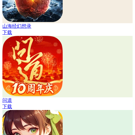
山海经幻想录
下载
问道
下载