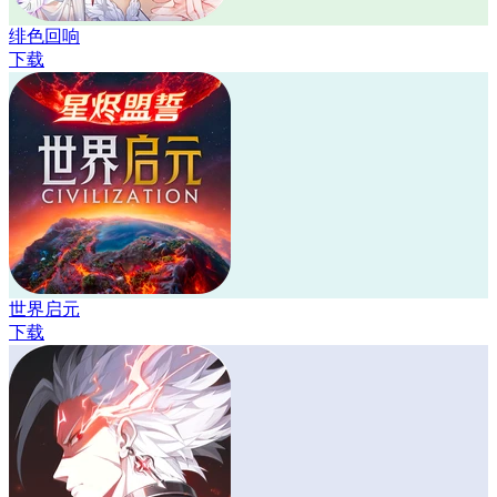
绯色回响
下载
世界启元
下载