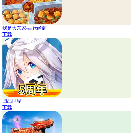
我是大东家-古代经商
下载
凹凸世界
下载