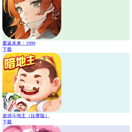
重返未来：1999
下载
途游斗地主（比赛版）
下载