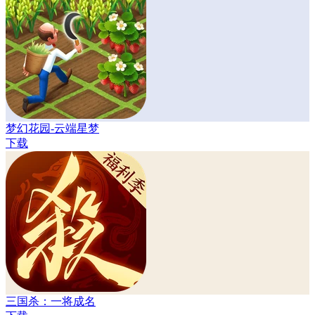
梦幻花园-云端星梦
下载
三国杀：一将成名