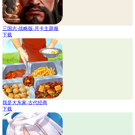
三国志·战略版-月卡主题服
下载
我是大东家-古代经商
下载