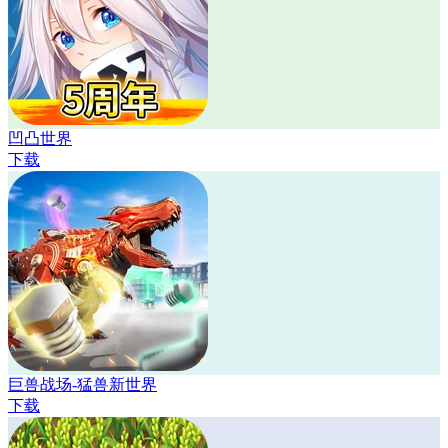
凹凸世界
下载
巨兽战场-猛兽新世界
下载