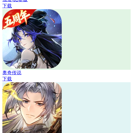
下载
奥奇传说
下载