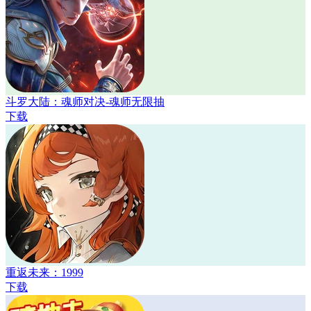
斗罗大陆：魂师对决-魂师无限抽
下载
重返未来：1999
下载