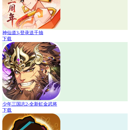
神仙道3-登录送千抽
下载
少年三国志2-全新虹金武将
下载