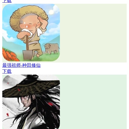
下载
最强祖师-种田修仙
下载