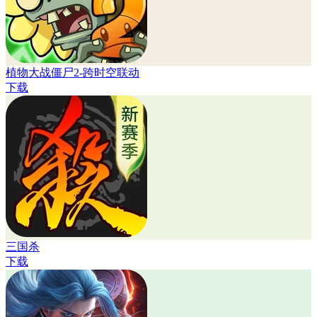
植物大战僵尸2-跨时空联动
下载
三国杀
下载