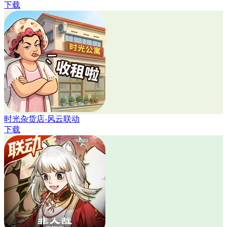
下载
时光杂货店-风云联动
下载