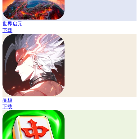
世界启元
下载
晶核
下载