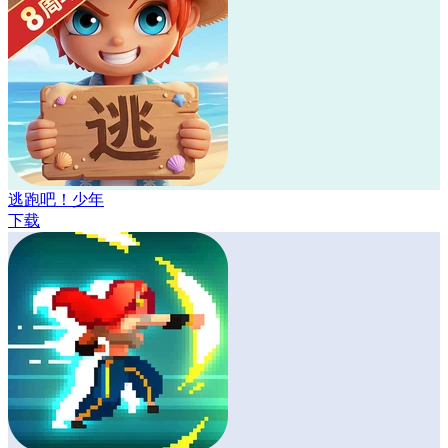
逃跑吧！少年
下载