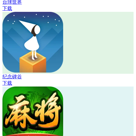
台球世界
下载
纪念碑谷
下载