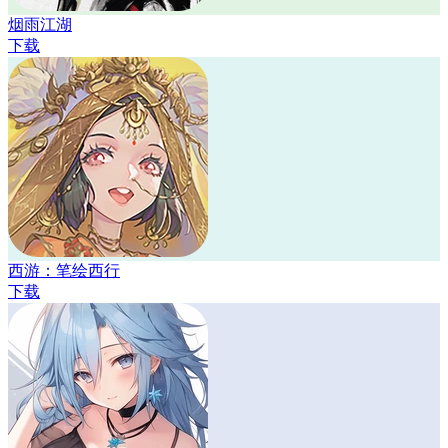
烟雨江湖
下载
西游：笔绘西行
下载