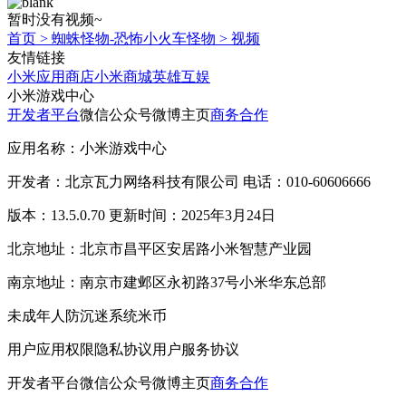
暂时没有视频~
首页
>
蜘蛛怪物-恐怖小火车怪物
>
视频
友情链接
小米应用商店
小米商城
英雄互娱
小米游戏中心
开发者平台
微信公众号
微博主页
商务合作
应用名称：小米游戏中心
开发者：北京瓦力网络科技有限公司 电话：010-60606666
版本：13.5.0.70 更新时间：2025年3月24日
北京地址：北京市昌平区安居路小米智慧产业园
南京地址：南京市建邺区永初路37号小米华东总部
未成年人防沉迷系统
米币
用户应用权限
隐私协议
用户服务协议
开发者平台
微信公众号
微博主页
商务合作