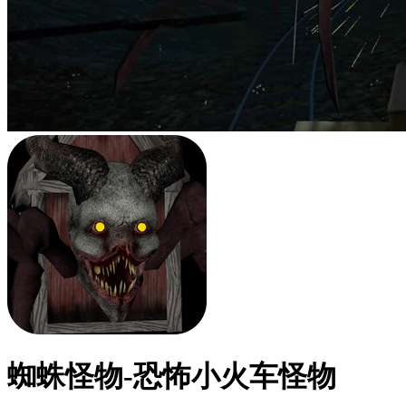
蜘蛛怪物-恐怖小火车怪物