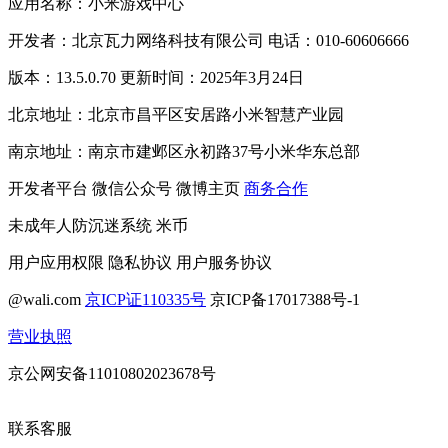
应用名称：小米游戏中心
开发者：北京瓦力网络科技有限公司 电话：010-60606666
版本：13.5.0.70 更新时间：2025年3月24日
北京地址：北京市昌平区安居路小米智慧产业园
南京地址：南京市建邺区永初路37号小米华东总部
开发者平台
微信公众号
微博主页
商务合作
未成年人防沉迷系统
米币
用户应用权限
隐私协议
用户服务协议
@wali.com
京ICP证110335号
京ICP备17017388号-1
营业执照
京公网安备11010802023678号
联系客服