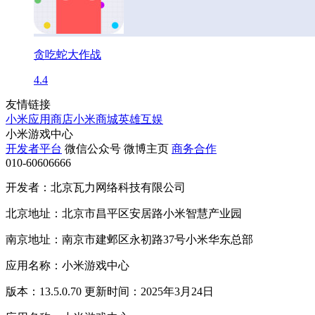
贪吃蛇大作战
4.4
友情链接
小米应用商店
小米商城
英雄互娱
小米游戏中心
开发者平台
微信公众号
微博主页
商务合作
010-60606666
开发者：北京瓦力网络科技有限公司
北京地址：北京市昌平区安居路小米智慧产业园
南京地址：南京市建邺区永初路37号小米华东总部
应用名称：小米游戏中心
版本：13.5.0.70 更新时间：2025年3月24日