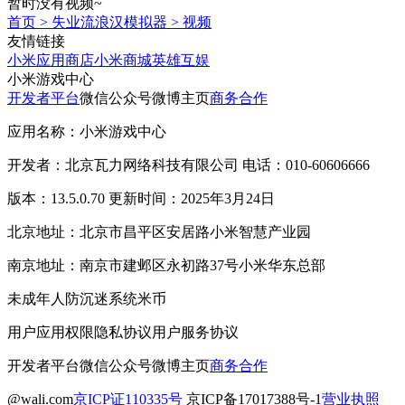
暂时没有视频~
首页
>
失业流浪汉模拟器
>
视频
友情链接
小米应用商店
小米商城
英雄互娱
小米游戏中心
开发者平台
微信公众号
微博主页
商务合作
应用名称：小米游戏中心
开发者：北京瓦力网络科技有限公司 电话：010-60606666
版本：13.5.0.70 更新时间：2025年3月24日
北京地址：北京市昌平区安居路小米智慧产业园
南京地址：南京市建邺区永初路37号小米华东总部
未成年人防沉迷系统
米币
用户应用权限
隐私协议
用户服务协议
开发者平台
微信公众号
微博主页
商务合作
@wali.com
京ICP证110335号
京ICP备17017388号-1
营业执照