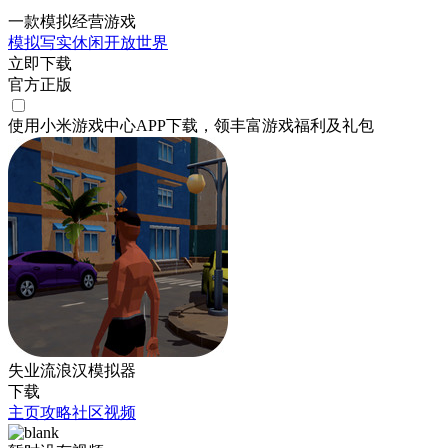
一款模拟经营游戏
模拟
写实
休闲
开放世界
立即下载
官方正版
使用小米游戏中心APP
下载
，领丰富游戏
福利
及
礼包
失业流浪汉模拟器
下载
主页
攻略
社区
视频