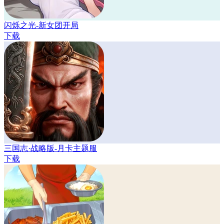
闪烁之光-新女团开局
下载
三国志·战略版-月卡主题服
下载