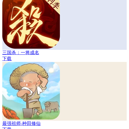
三国杀：一将成名
下载
最强祖师-种田修仙