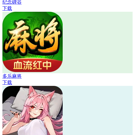
纪念碑谷
下载
多乐麻将
下载