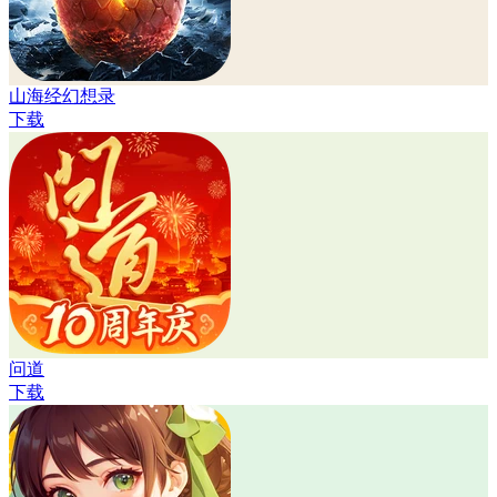
山海经幻想录
下载
问道
下载