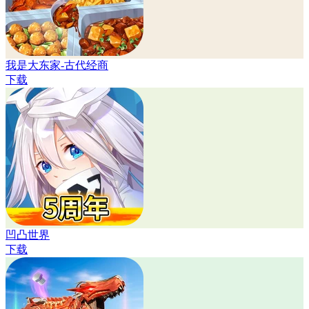
我是大东家-古代经商
下载
凹凸世界
下载