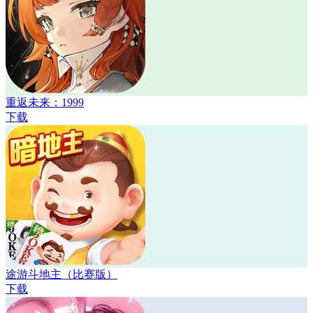
重返未来：1999
下载
途游斗地主（比赛版）
下载