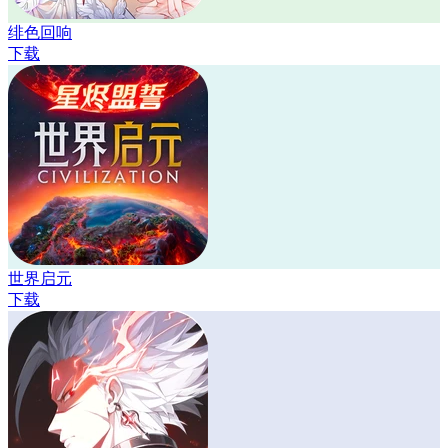
绯色回响
下载
世界启元
下载