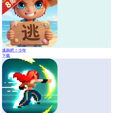
逃跑吧！少年
下载