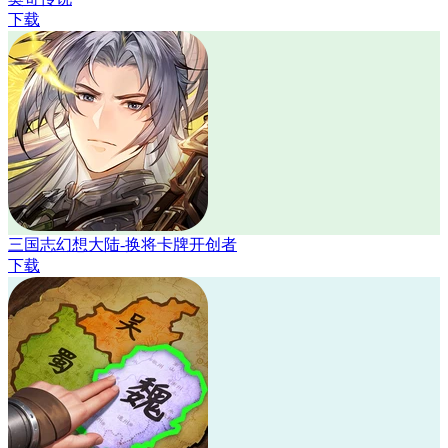
下载
三国志幻想大陆-换将卡牌开创者
下载