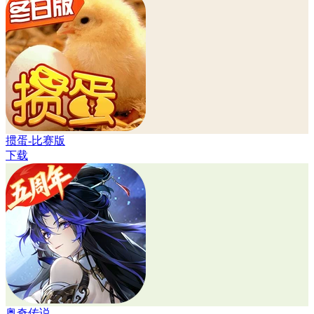
掼蛋-比赛版
下载
奥奇传说