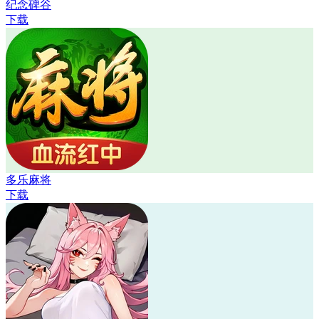
纪念碑谷
下载
多乐麻将
下载