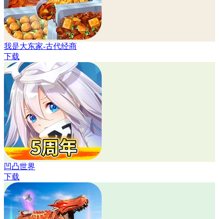
我是大东家-古代经商
下载
凹凸世界
下载