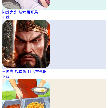
闪烁之光-新女团开局
下载
三国志·战略版-月卡主题服
下载