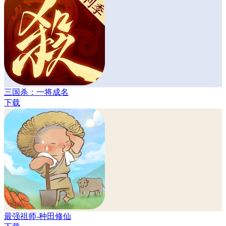
三国杀：一将成名
下载
最强祖师-种田修仙