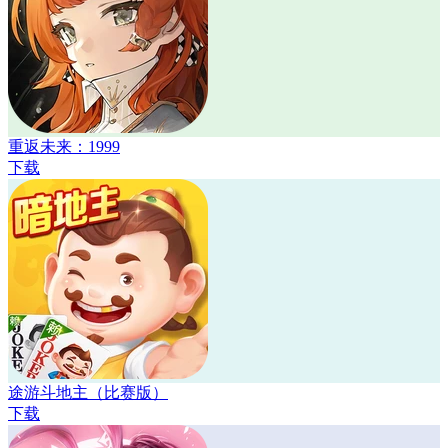
重返未来：1999
下载
途游斗地主（比赛版）
下载