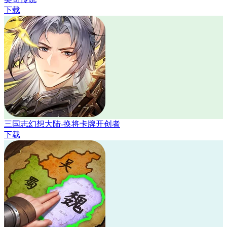
下载
三国志幻想大陆-换将卡牌开创者
下载