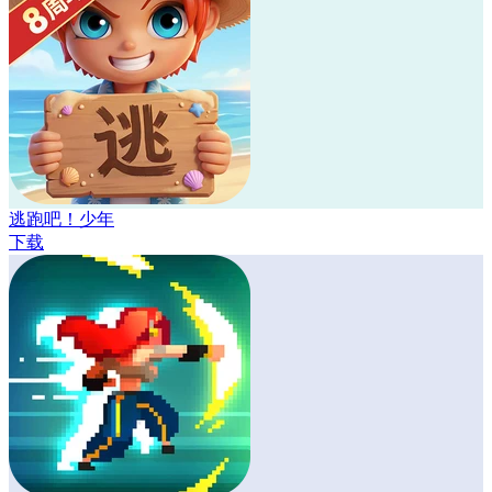
逃跑吧！少年
下载