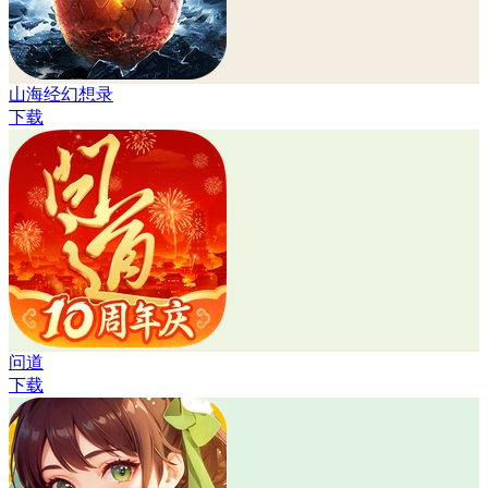
山海经幻想录
下载
问道
下载