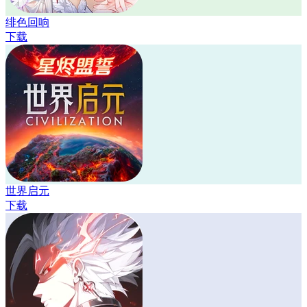
绯色回响
下载
世界启元
下载