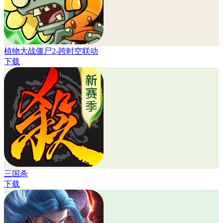
植物大战僵尸2-跨时空联动
下载
三国杀
下载