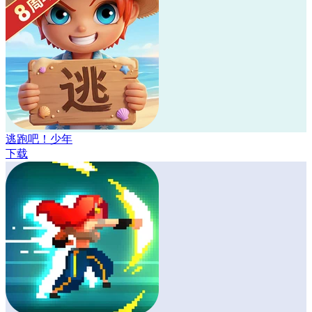
逃跑吧！少年
下载