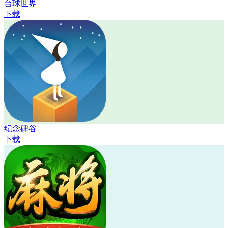
台球世界
下载
纪念碑谷
下载