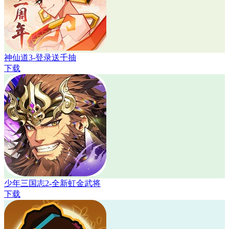
神仙道3-登录送千抽
下载
少年三国志2-全新虹金武将
下载