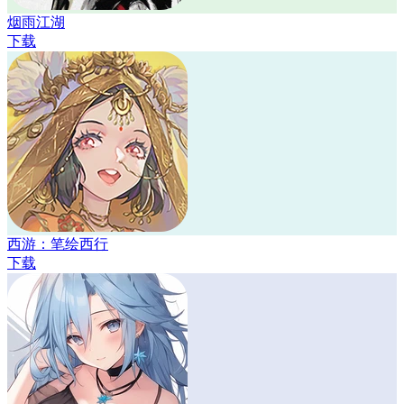
烟雨江湖
下载
西游：笔绘西行
下载