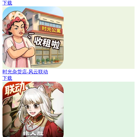
下载
时光杂货店-风云联动
下载