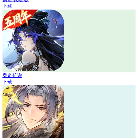
下载
奥奇传说
下载