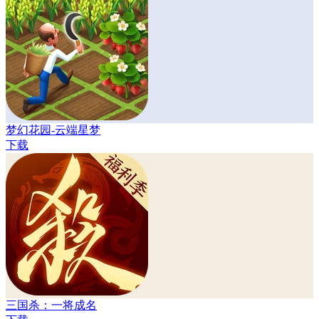
梦幻花园-云端星梦
下载
三国杀：一将成名