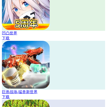
凹凸世界
下载
巨兽战场-猛兽新世界
下载