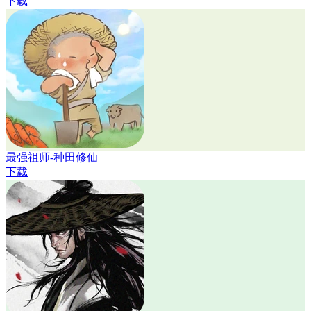
下载
最强祖师-种田修仙
下载