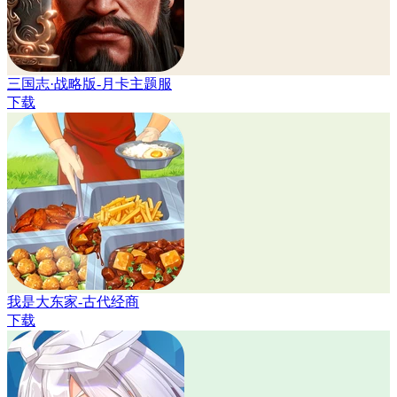
三国志·战略版-月卡主题服
下载
我是大东家-古代经商
下载