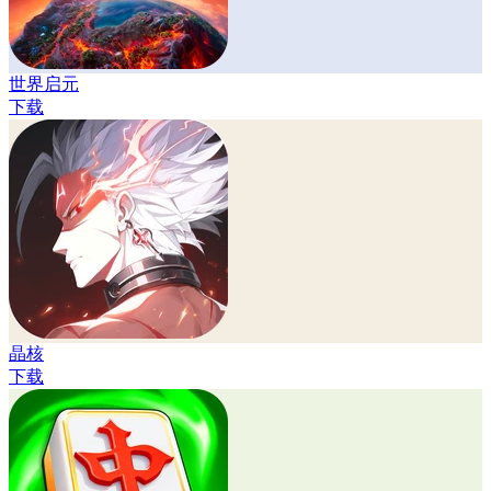
世界启元
下载
晶核
下载