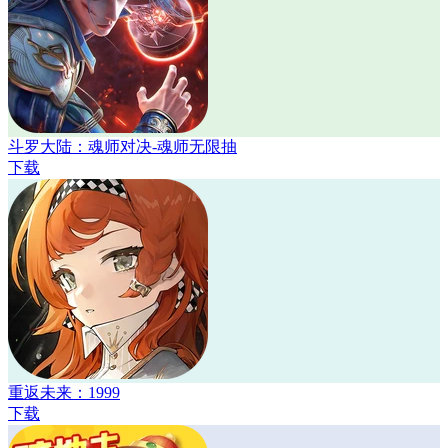
斗罗大陆：魂师对决-魂师无限抽
下载
重返未来：1999
下载