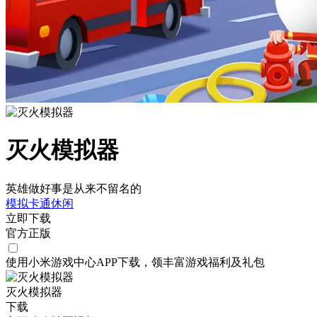
灭火模拟器
英雄做好事是从来不留名的
模拟
卡通
休闲
立即下载
官方正版
使用小米游戏中心APP
下载
，领丰富游戏
福利
及
礼包
灭火模拟器
下载