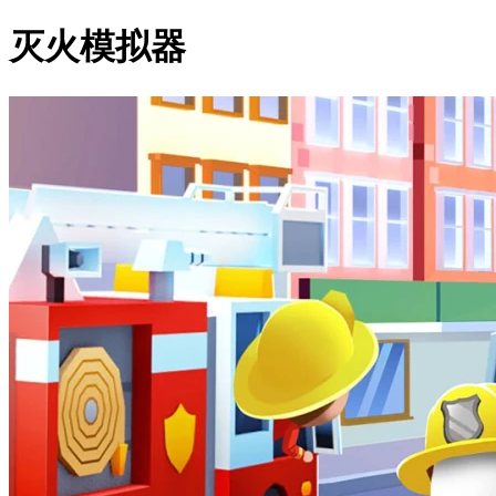
灭火模拟器