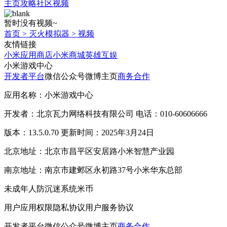
主页
攻略
社区
视频
暂时没有视频~
首页
>
灭火模拟器
>
视频
友情链接
小米应用商店
小米商城
英雄互娱
小米游戏中心
开发者平台
微信公众号
微博主页
商务合作
应用名称：小米游戏中心
开发者：北京瓦力网络科技有限公司 电话：010-60606666
版本：13.5.0.70 更新时间：2025年3月24日
北京地址：北京市昌平区安居路小米智慧产业园
南京地址：南京市建邺区永初路37号小米华东总部
未成年人防沉迷系统
米币
用户应用权限
隐私协议
用户服务协议
开发者平台
微信公众号
微博主页
商务合作