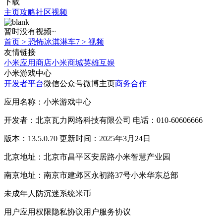
下载
主页
攻略
社区
视频
暂时没有视频~
首页
>
恐怖冰淇淋车7
>
视频
友情链接
小米应用商店
小米商城
英雄互娱
小米游戏中心
开发者平台
微信公众号
微博主页
商务合作
应用名称：小米游戏中心
开发者：北京瓦力网络科技有限公司 电话：010-60606666
版本：13.5.0.70 更新时间：2025年3月24日
北京地址：北京市昌平区安居路小米智慧产业园
南京地址：南京市建邺区永初路37号小米华东总部
未成年人防沉迷系统
米币
用户应用权限
隐私协议
用户服务协议