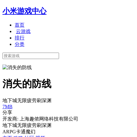
小米游戏中心
首页
云游戏
排行
分类
消失的防线
地下城无限疲劳刷深渊
7MB
分享
开发商: 上海趣侬网络科技有限公司
地下城无限疲劳刷深渊
ARPG
卡通
魔幻