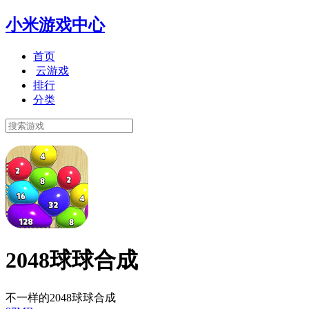
小米游戏中心
首页
云游戏
排行
分类
2048球球合成
不一样的2048球球合成