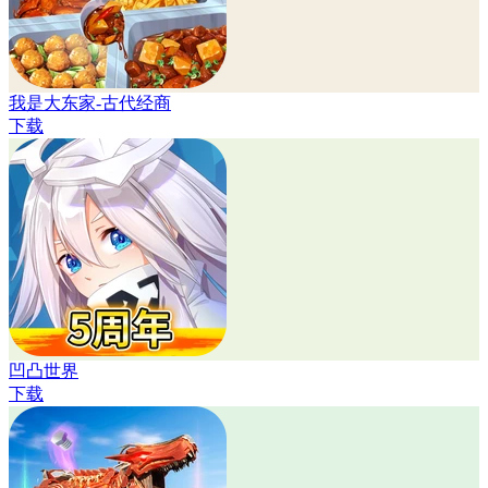
我是大东家-古代经商
下载
凹凸世界
下载