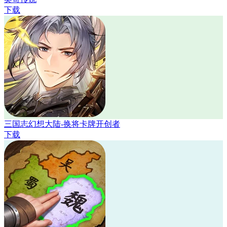
下载
三国志幻想大陆-换将卡牌开创者
下载