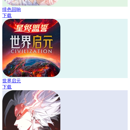
绯色回响
下载
世界启元
下载