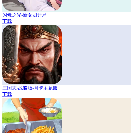
闪烁之光-新女团开局
下载
三国志·战略版-月卡主题服
下载