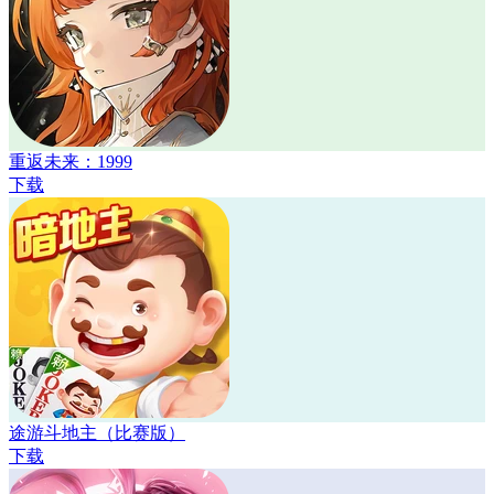
重返未来：1999
下载
途游斗地主（比赛版）
下载