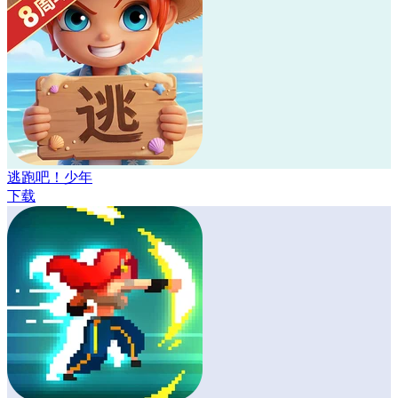
逃跑吧！少年
下载