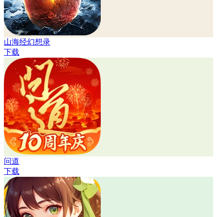
山海经幻想录
下载
问道
下载