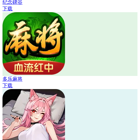
纪念碑谷
下载
多乐麻将
下载