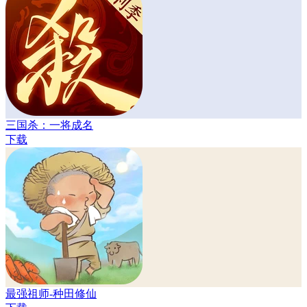
三国杀：一将成名
下载
最强祖师-种田修仙