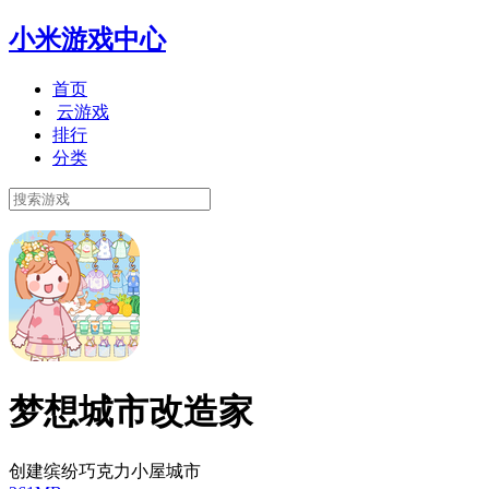
小米游戏中心
首页
云游戏
排行
分类
梦想城市改造家
创建缤纷巧克力小屋城市