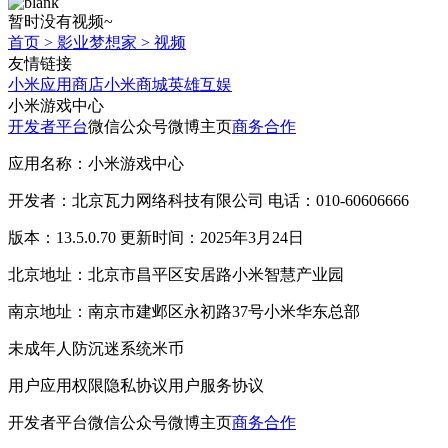
暂时没有视频~
首页
>
影业梦想家
>
视频
友情链接
小米应用商店
小米商城
英雄互娱
小米游戏中心
开发者平台
微信公众号
微博主页
商务合作
应用名称：小米游戏中心
开发者：北京瓦力网络科技有限公司 电话：010-60606666
版本：13.5.0.70 更新时间：2025年3月24日
北京地址：北京市昌平区安居路小米智慧产业园
南京地址：南京市建邺区永初路37号小米华东总部
未成年人防沉迷系统
米币
用户应用权限
隐私协议
用户服务协议
开发者平台
微信公众号
微博主页
商务合作