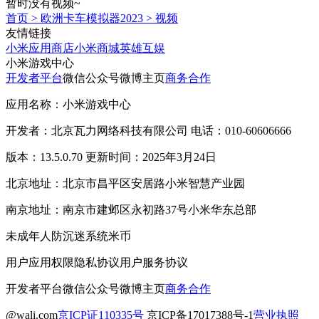
暂时没有视频~
首页
>
欧洲卡车模拟器2023
>
视频
友情链接
小米应用商店
小米商城
英雄互娱
小米游戏中心
开发者平台
微信公众号
微博主页
商务合作
应用名称：小米游戏中心
开发者：北京瓦力网络科技有限公司 电话：010-60606666
版本：13.5.0.70 更新时间：2025年3月24日
北京地址：北京市昌平区安居路小米智慧产业园
南京地址：南京市建邺区永初路37号小米华东总部
未成年人防沉迷系统
米币
用户应用权限
隐私协议
用户服务协议
开发者平台
微信公众号
微博主页
商务合作
@wali.com
京ICP证110335号
京ICP备17017388号-1
营业执照