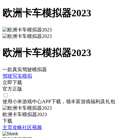
欧洲卡车模拟器2023
欧洲卡车模拟器2023
一款真实驾驶模拟器
驾驶
写实
模拟
立即下载
官方正版
使用小米游戏中心APP
下载
，领丰富游戏
福利
及
礼包
欧洲卡车模拟器2023
下载
主页
攻略
社区
视频