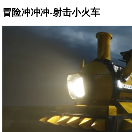
冒险冲冲冲-射击小火车