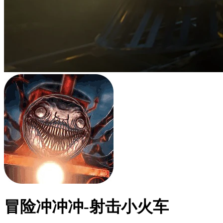
冒险冲冲冲-射击小火车