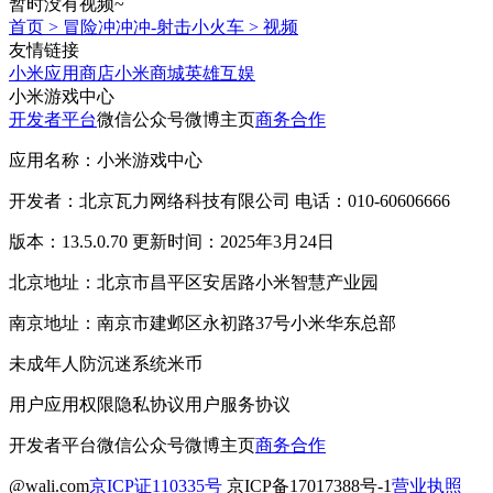
暂时没有视频~
首页
>
冒险冲冲冲-射击小火车
>
视频
友情链接
小米应用商店
小米商城
英雄互娱
小米游戏中心
开发者平台
微信公众号
微博主页
商务合作
应用名称：小米游戏中心
开发者：北京瓦力网络科技有限公司 电话：010-60606666
版本：13.5.0.70 更新时间：2025年3月24日
北京地址：北京市昌平区安居路小米智慧产业园
南京地址：南京市建邺区永初路37号小米华东总部
未成年人防沉迷系统
米币
用户应用权限
隐私协议
用户服务协议
开发者平台
微信公众号
微博主页
商务合作
@wali.com
京ICP证110335号
京ICP备17017388号-1
营业执照