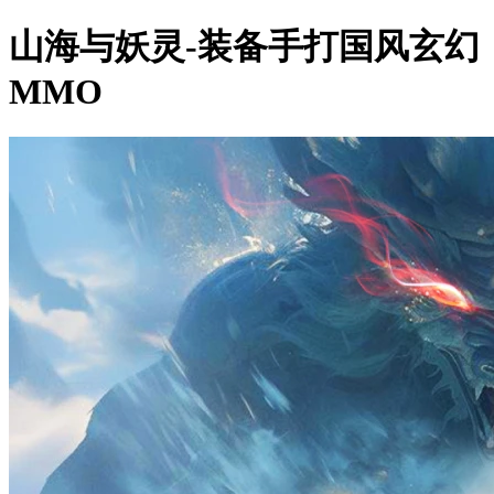
山海与妖灵-装备手打国风玄幻
MMO