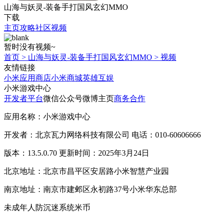
山海与妖灵-装备手打国风玄幻MMO
下载
主页
攻略
社区
视频
暂时没有视频~
首页
>
山海与妖灵-装备手打国风玄幻MMO
>
视频
友情链接
小米应用商店
小米商城
英雄互娱
小米游戏中心
开发者平台
微信公众号
微博主页
商务合作
应用名称：小米游戏中心
开发者：北京瓦力网络科技有限公司 电话：010-60606666
版本：13.5.0.70 更新时间：2025年3月24日
北京地址：北京市昌平区安居路小米智慧产业园
南京地址：南京市建邺区永初路37号小米华东总部
未成年人防沉迷系统
米币