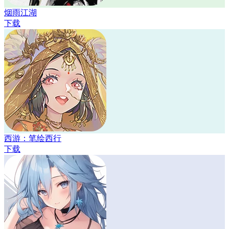
烟雨江湖
下载
西游：笔绘西行
下载