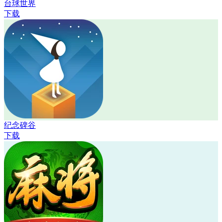
台球世界
下载
纪念碑谷
下载