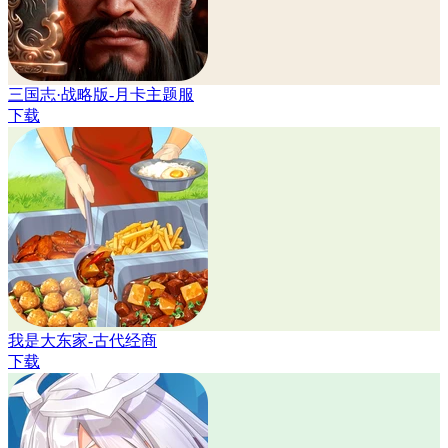
三国志·战略版-月卡主题服
下载
我是大东家-古代经商
下载