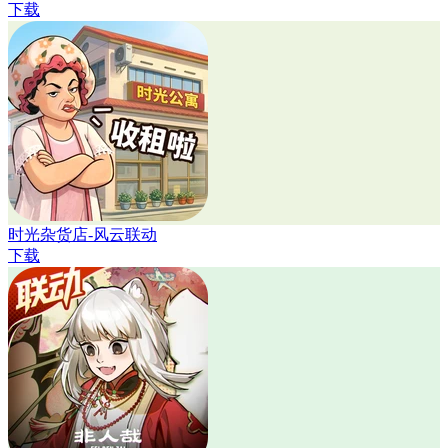
下载
时光杂货店-风云联动
下载