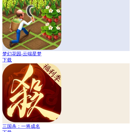
梦幻花园-云端星梦
下载
三国杀：一将成名