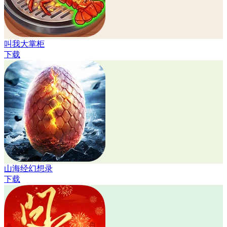
叫我大掌柜
下载
山海经幻想录
下载