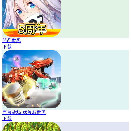
凹凸世界
下载
巨兽战场-猛兽新世界
下载