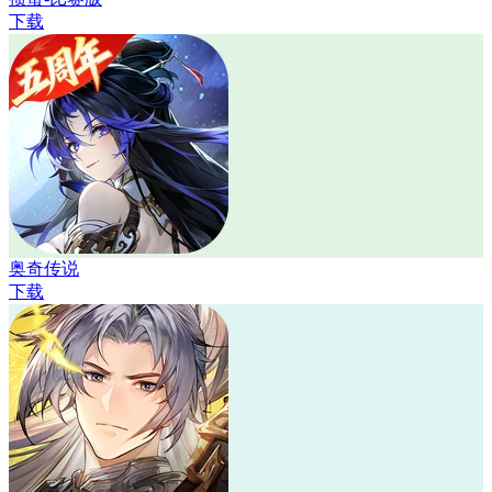
下载
奥奇传说
下载