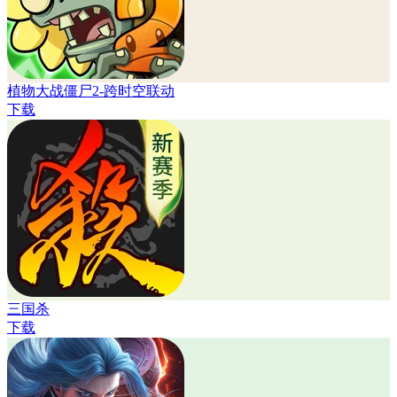
植物大战僵尸2-跨时空联动
下载
三国杀
下载