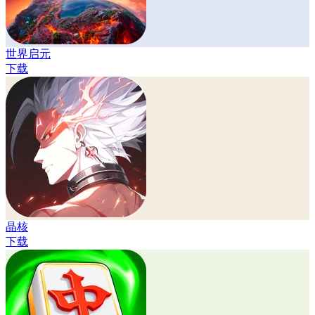
世界启元
下载
晶核
下载