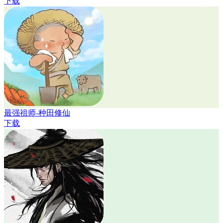
下载
最强祖师-种田修仙
下载