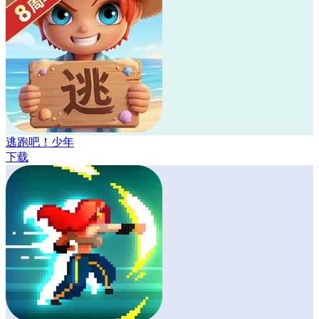
逃跑吧！少年
下载