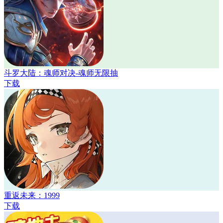
斗罗大陆：魂师对决-魂师无限抽
下载
重返未来：1999
下载