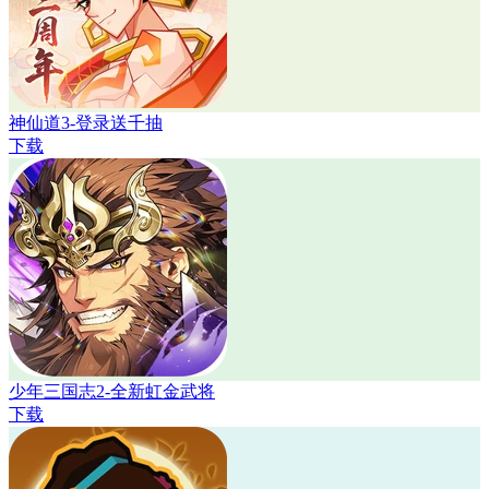
神仙道3-登录送千抽
下载
少年三国志2-全新虹金武将
下载