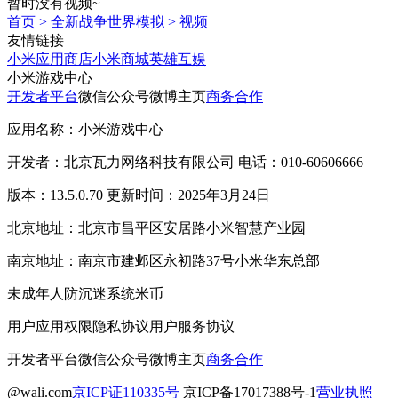
暂时没有视频~
首页
>
全新战争世界模拟
>
视频
友情链接
小米应用商店
小米商城
英雄互娱
小米游戏中心
开发者平台
微信公众号
微博主页
商务合作
应用名称：小米游戏中心
开发者：北京瓦力网络科技有限公司 电话：010-60606666
版本：13.5.0.70 更新时间：2025年3月24日
北京地址：北京市昌平区安居路小米智慧产业园
南京地址：南京市建邺区永初路37号小米华东总部
未成年人防沉迷系统
米币
用户应用权限
隐私协议
用户服务协议
开发者平台
微信公众号
微博主页
商务合作
@wali.com
京ICP证110335号
京ICP备17017388号-1
营业执照