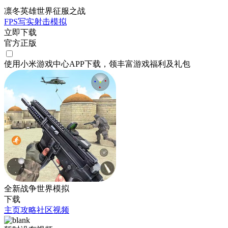
凛冬英雄世界征服之战
FPS
写实
射击
模拟
立即下载
官方正版
使用小米游戏中心APP
下载
，领丰富游戏
福利
及
礼包
全新战争世界模拟
下载
主页
攻略
社区
视频