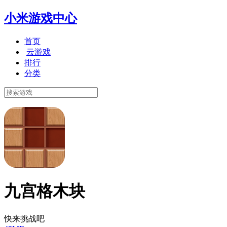
小米游戏中心
首页
云游戏
排行
分类
九宫格木块
快来挑战吧