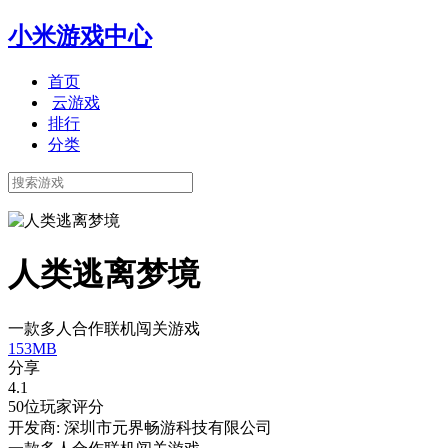
小米游戏中心
首页
云游戏
排行
分类
人类逃离梦境
一款多人合作联机闯关游戏
153MB
分享
4.1
50位玩家评分
开发商: 深圳市元界畅游科技有限公司