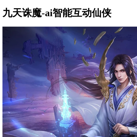
九天诛魔-ai智能互动仙侠