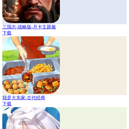
三国志·战略版-月卡主题服
下载
我是大东家-古代经商
下载