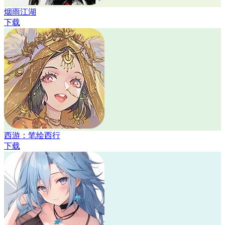
烟雨江湖
下载
西游：笔绘西行
下载