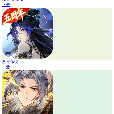
下载
奥奇传说
下载