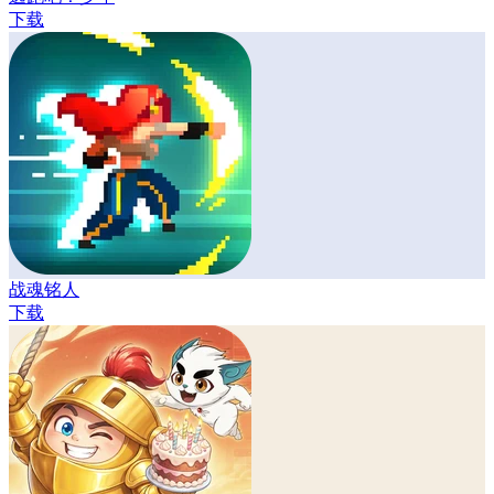
下载
战魂铭人
下载