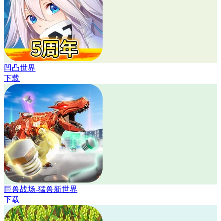
凹凸世界
下载
巨兽战场-猛兽新世界
下载