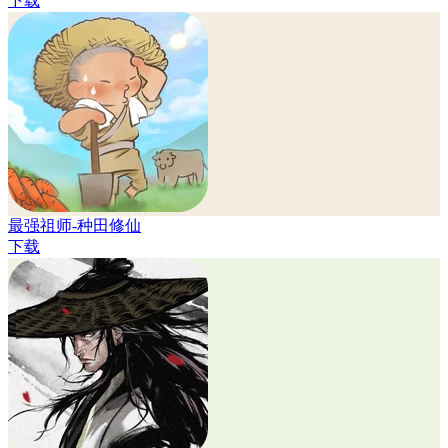
下载
最强祖师-种田修仙
下载