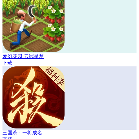
梦幻花园-云端星梦
下载
三国杀：一将成名