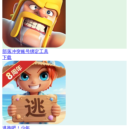
部落冲突账号绑定工具
下载
逃跑吧！少年