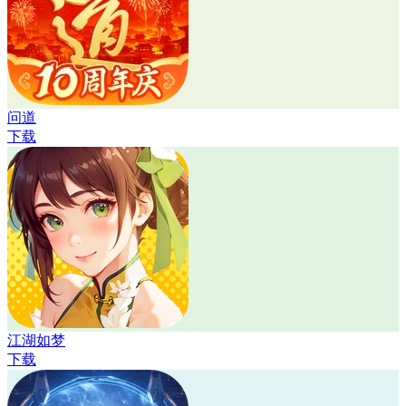
问道
下载
江湖如梦
下载