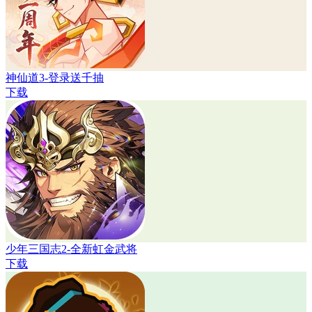
神仙道3-登录送千抽
下载
少年三国志2-全新虹金武将
下载