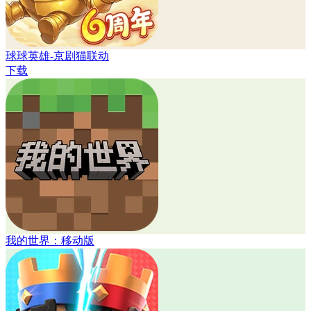
球球英雄-京剧猫联动
下载
我的世界：移动版