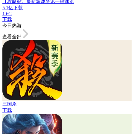
【攻略站】最新游戏资讯一键速览
5.1亿下载
1.6G
下载
今日热游
查看全部
三国杀
下载