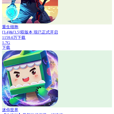
重生细胞
[3.4]&[3.5]双版本 现已正式开启
1159.6万下载
1.7G
下载
迷你世界