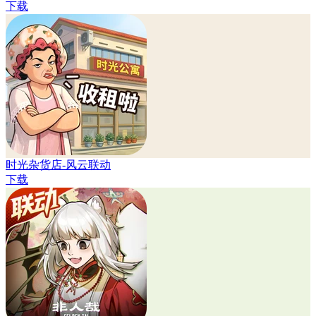
下载
时光杂货店-风云联动
下载