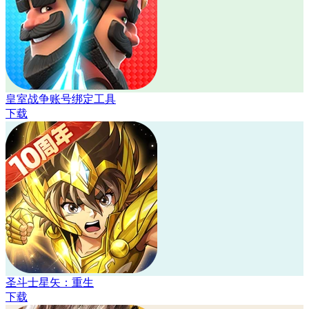
皇室战争账号绑定工具
下载
圣斗士星矢：重生
下载