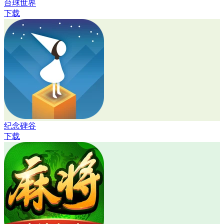
台球世界
下载
纪念碑谷
下载