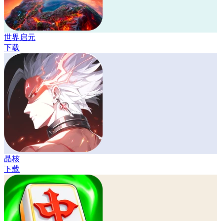
世界启元
下载
晶核
下载