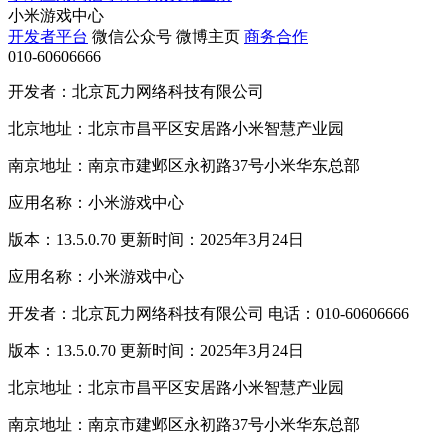
小米游戏中心
开发者平台
微信公众号
微博主页
商务合作
010-60606666
开发者：北京瓦力网络科技有限公司
北京地址：北京市昌平区安居路小米智慧产业园
南京地址：南京市建邺区永初路37号小米华东总部
应用名称：小米游戏中心
版本：13.5.0.70 更新时间：2025年3月24日
应用名称：小米游戏中心
开发者：北京瓦力网络科技有限公司 电话：010-60606666
版本：13.5.0.70 更新时间：2025年3月24日
北京地址：北京市昌平区安居路小米智慧产业园
南京地址：南京市建邺区永初路37号小米华东总部