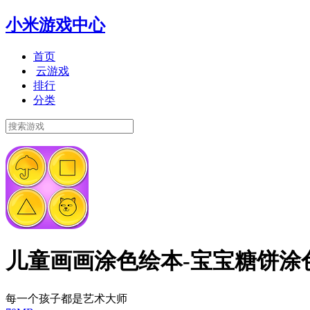
小米游戏中心
首页
云游戏
排行
分类
儿童画画涂色绘本-宝宝糖饼涂
每一个孩子都是艺术大师