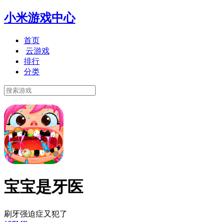
小米游戏中心
首页
云游戏
排行
分类
宝宝是牙医
刷牙强迫症又犯了