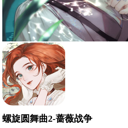
螺旋圆舞曲2-蔷薇战争