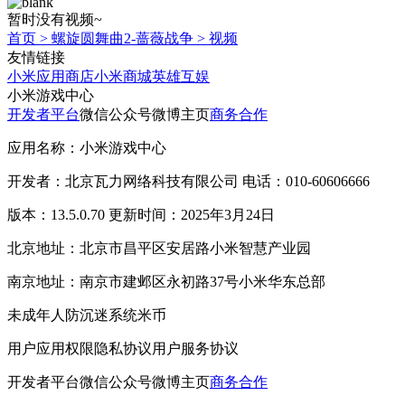
暂时没有视频~
首页
>
螺旋圆舞曲2-蔷薇战争
>
视频
友情链接
小米应用商店
小米商城
英雄互娱
小米游戏中心
开发者平台
微信公众号
微博主页
商务合作
应用名称：小米游戏中心
开发者：北京瓦力网络科技有限公司 电话：010-60606666
版本：13.5.0.70 更新时间：2025年3月24日
北京地址：北京市昌平区安居路小米智慧产业园
南京地址：南京市建邺区永初路37号小米华东总部
未成年人防沉迷系统
米币
用户应用权限
隐私协议
用户服务协议
开发者平台
微信公众号
微博主页
商务合作