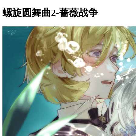
螺旋圆舞曲2-蔷薇战争