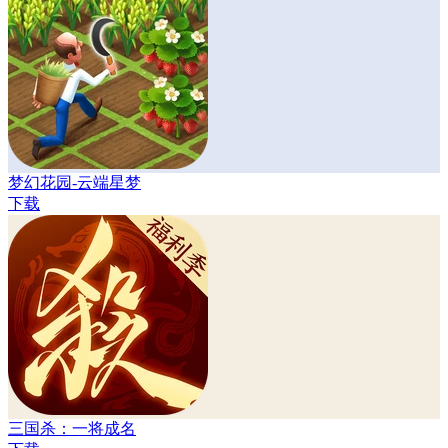
梦幻花园-云端星梦
下载
三国杀：一将成名