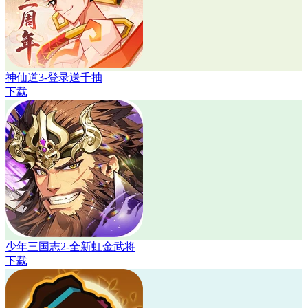
神仙道3-登录送千抽
下载
少年三国志2-全新虹金武将
下载