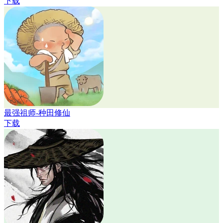
下载
最强祖师-种田修仙
下载