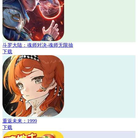
斗罗大陆：魂师对决-魂师无限抽
下载
重返未来：1999
下载