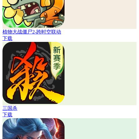
植物大战僵尸2-跨时空联动
下载
三国杀
下载