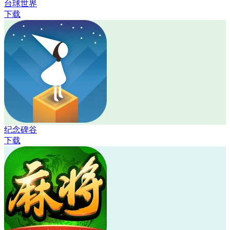
台球世界
下载
纪念碑谷
下载