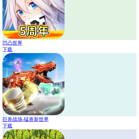
凹凸世界
下载
巨兽战场-猛兽新世界
下载