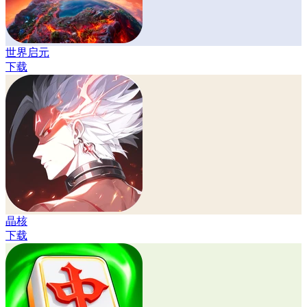
世界启元
下载
晶核
下载