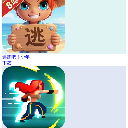
逃跑吧！少年
下载