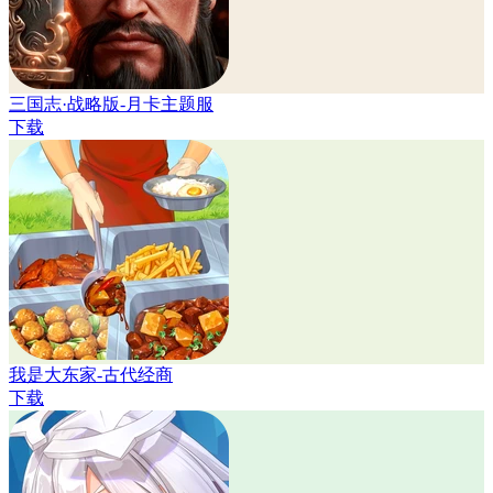
三国志·战略版-月卡主题服
下载
我是大东家-古代经商
下载