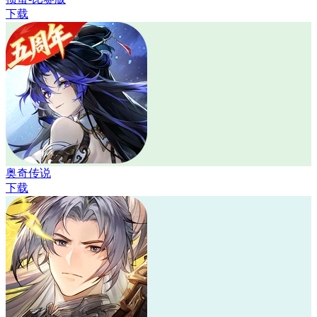
下载
奥奇传说
下载