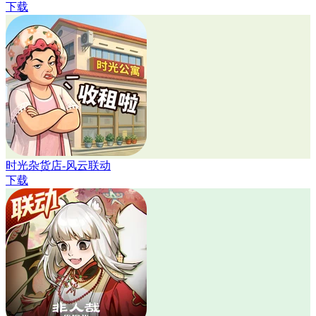
下载
时光杂货店-风云联动
下载