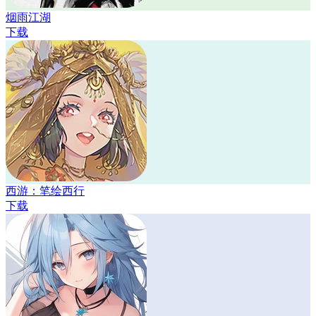
烟雨江湖
下载
西游：笔绘西行
下载