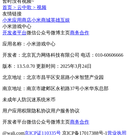
暂时没有视频~
首页
>
云中歌
>
视频
友情链接
小米应用商店
小米商城
英雄互娱
小米游戏中心
开发者平台
微信公众号
微博主页
商务合作
应用名称：小米游戏中心
开发者：北京瓦力网络科技有限公司 电话：010-60606666
版本：13.5.0.70 更新时间：2025年3月24日
北京地址：北京市昌平区安居路小米智慧产业园
南京地址：南京市建邺区永初路37号小米华东总部
未成年人防沉迷系统
米币
用户应用权限
隐私协议
用户服务协议
开发者平台
微信公众号
微博主页
商务合作
@wali.com
京ICP证110335号
京ICP备17017388号-1
营业执照